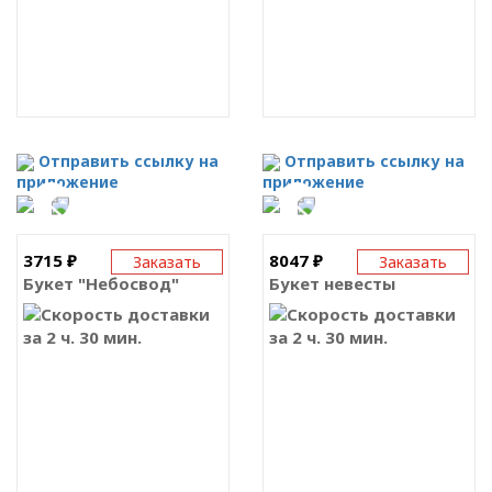
Отправить ссылку на
Отправить ссылку на
приложение
приложение
3715 ₽
8047 ₽
Заказать
Заказать
Букет "Небосвод"
Букет невесты
за 2 ч. 30 мин.
за 2 ч. 30 мин.