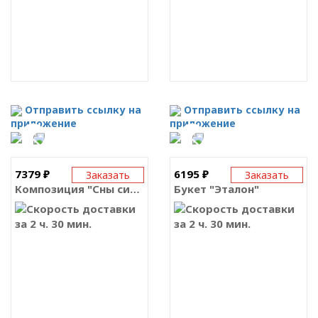
Отправить ссылку на
Отправить ссылку на
приложение
приложение
7379 ₽
6195 ₽
Заказать
Заказать
Композиция "Сны сирени"
Букет "Эталон"
за 2 ч. 30 мин.
за 2 ч. 30 мин.