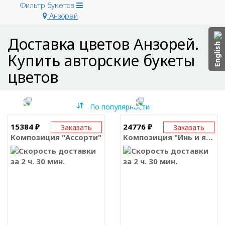
Фильтр букетов
Анзорей
Доставка цветов Анзорей.
English
Купить авторские букеты
цветов
По популярности
15384 ₽
24776 ₽
Заказать
Заказать
Композиция "Ассорти"
Композиция "Инь и янь"
за 2 ч. 30 мин.
за 2 ч. 30 мин.