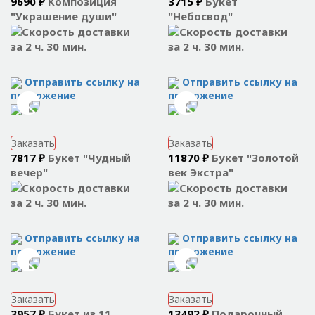
9690 ₽
Композиция
3715 ₽
Букет
"Украшение души"
"Небосвод"
за 2 ч. 30 мин.
за 2 ч. 30 мин.
Отправить ссылку на
Отправить ссылку на
приложение
приложение
Заказать
Заказать
7817 ₽
Букет "Чудный
11870 ₽
Букет "Золотой
вечер"
век Экстра"
за 2 ч. 30 мин.
за 2 ч. 30 мин.
Отправить ссылку на
Отправить ссылку на
приложение
приложение
Заказать
Заказать
3957 ₽
Букет из 11
13492 ₽
Подарочный