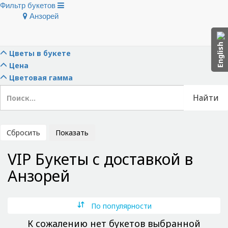
Фильтр букетов
Анзорей
Скрыть фильтры
Тип букета
English
Цветы в букете
Цена
Цветовая гамма
Найти
Сбросить
Показать
VIP Букеты с доставкой в
Анзорей
По популярности
К сожалению нет букетов выбранной