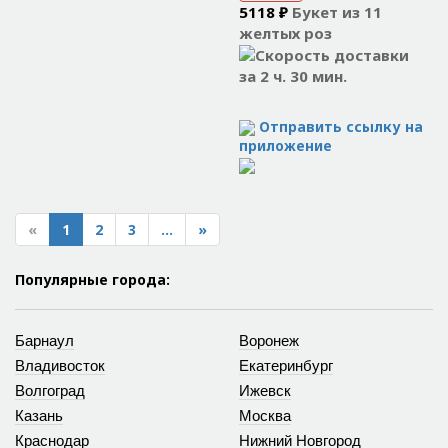
5118 ₽
Букет из 11
желтых роз
за 2 ч. 30 мин.
Отправить ссылку на
приложение
«
1
2
3
...
»
Популярные города:
Барнаул
Воронеж
Владивосток
Екатеринбург
Волгоград
Ижевск
Казань
Москва
Краснодар
Нижний Новгород