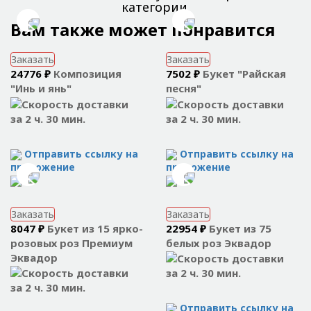
категории.
Вам также может понравится
Заказать
Заказать
24776 ₽
Композиция
7502 ₽
Букет "Райская
"Инь и янь"
песня"
за 2 ч. 30 мин.
за 2 ч. 30 мин.
Отправить ссылку на
Отправить ссылку на
приложение
приложение
Заказать
Заказать
8047 ₽
Букет из 15 ярко-
22954 ₽
Букет из 75
розовых роз Премиум
белых роз Эквадор
Эквадор
за 2 ч. 30 мин.
за 2 ч. 30 мин.
Отправить ссылку на