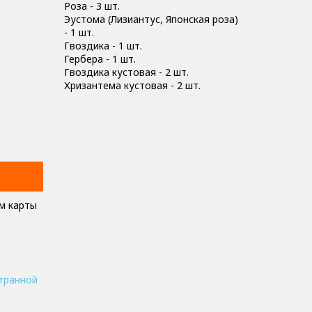
Роза - 3 шт.
Эустома (Лизиантус, Японская роза)
- 1 шт.
Гвоздика - 1 шт.
Гербера - 1 шт.
Гвоздика кустовая - 2 шт.
Хризантема кустовая - 2 шт.
м карты
транной