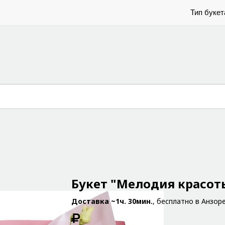
Тип букет
Букет "Мелодия красот
Доставка ~1ч. 30мин.
, бесплатно в Анзор