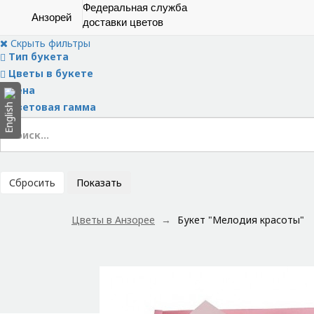
Федеральная служба
Анзорей
доставки цветов
Скрыть фильтры
Тип букета
Цветы в букете
Цена
Цветовая гамма
English
Сбросить
Показать
Цветы в Анзорее
Букет "Мелодия красоты"